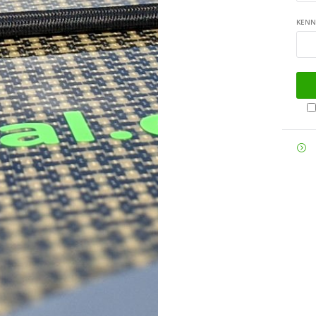
KEN
