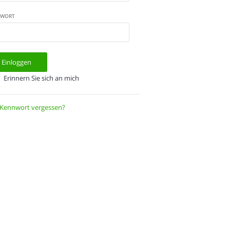
NWORT
Einloggen
Erinnern Sie sich an mich
Kennwort vergessen?
Zurücksetzen